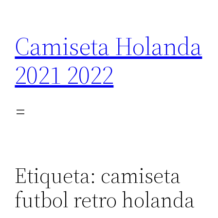
Saltar
al
Camiseta Holanda
contenido
2021 2022
Etiqueta:
camiseta
futbol retro holanda