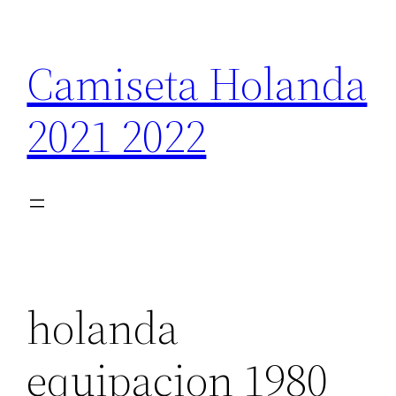
Saltar
al
Camiseta Holanda
contenido
2021 2022
holanda
equipacion 1980