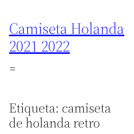
Saltar
al
Camiseta Holanda
contenido
2021 2022
Etiqueta:
camiseta
de holanda retro