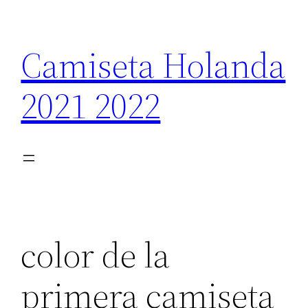
Saltar
al
Camiseta Holanda
contenido
2021 2022
color de la
primera camiseta