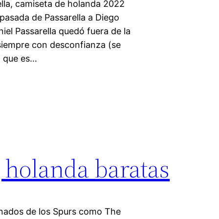
lla, camiseta de holanda 2022
spasada de Passarella a Diego
iel Passarella quedó fuera de la
siempre con desconfianza (se
, que es…
 holanda baratas
ionados de los Spurs como The