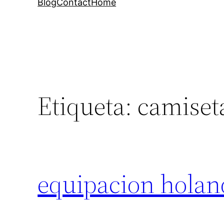
Blog
Contact
Home
Etiqueta:
camiset
equipacion holan