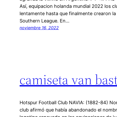
Así, equipacion holanda mundial 2022 los c
lentamente hasta que finalmente crearon la 
Southern League. En…
noviembre 16, 2022
camiseta van bas
Hotspur Football Club NAVIA: (1882-84) Nom
club afirmó que había abandonado el nombre d