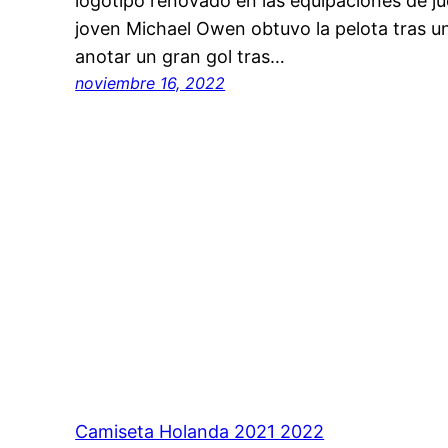
logotipo renovado en las equipaciones de ju
joven Michael Owen obtuvo la pelota tras u
anotar un gran gol tras…
noviembre 16, 2022
Camiseta Holanda 2021 2022