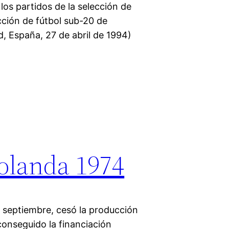
los partidos de la selección de
ección de fútbol sub-20 de
d, España, 27 de abril de 1994)
holanda 1974
e septiembre, cesó la producción
onseguido la financiación