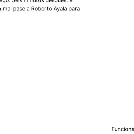
ego. Seis minutos después, el
n mal pase a Roberto Ayala para
Funciona