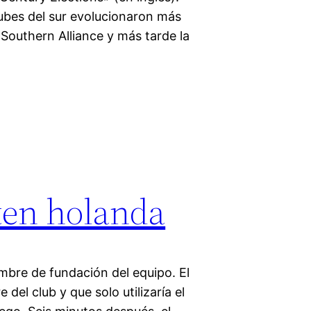
lubes del sur evolucionaron más
Southern Alliance y más tarde la
ten holanda
bre de fundación del equipo. El
el club y que solo utilizaría el