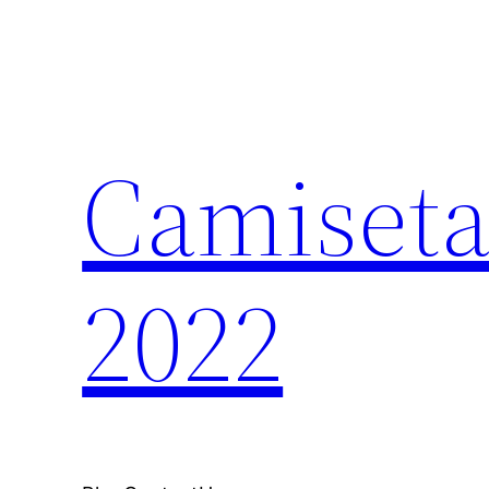
Saltar
al
contenido
Camiseta
2022