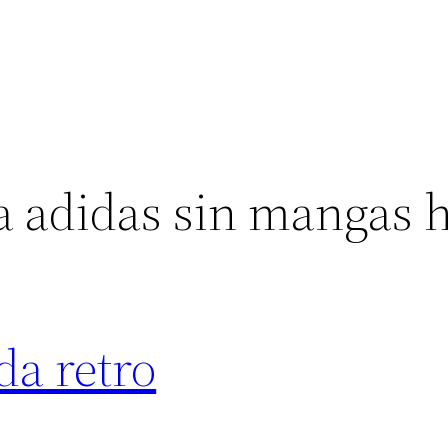
a adidas sin mangas 
da retro