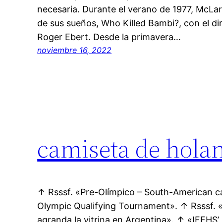
necesaria. Durante el verano de 1977, McLare
de sus sueños, Who Killed Bambi?, con el di
Roger Ebert. Desde la primavera…
noviembre 16, 2022
camiseta de hola
↑ Rsssf. «Pre-Olímpico – South-American 
Olympic Qualifying Tournament». ↑ Rsssf.
agranda la vitrina en Argentina». ↑ «IFFHS’ 