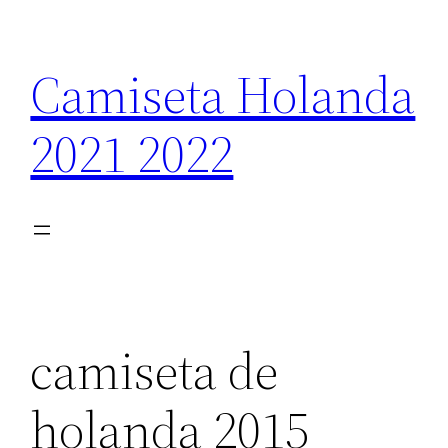
Saltar
al
Camiseta Holanda
contenido
2021 2022
camiseta de
holanda 2015