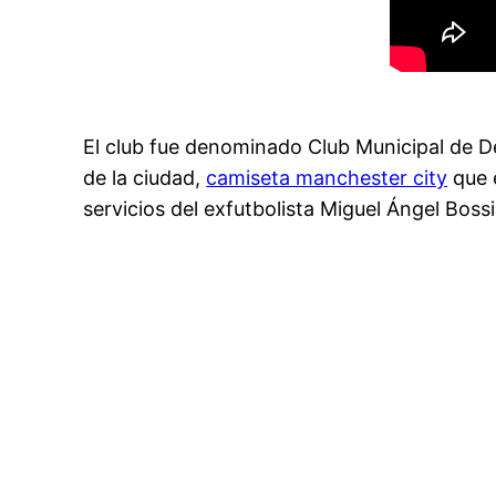
El club fue denominado Club Municipal de De
de la ciudad,
camiseta manchester city
que e
servicios del exfutbolista Miguel Ángel Boss