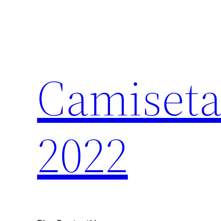
Saltar
al
contenido
Camiseta
2022