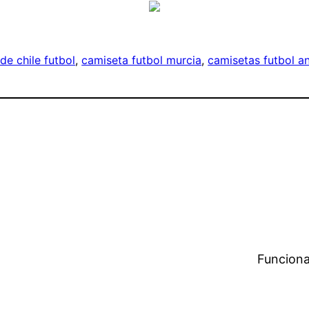
de chile futbol
, 
camiseta futbol murcia
, 
camisetas futbol a
Funciona