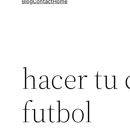
Blog
Contact
Home
hacer tu
futbol