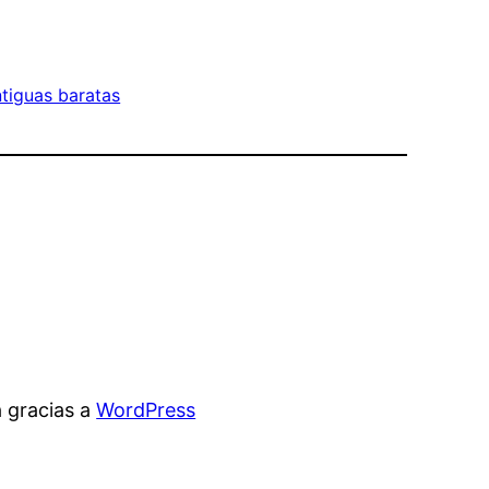
ntiguas baratas
 gracias a
WordPress