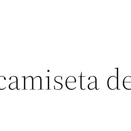
 camiseta d