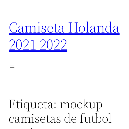
Saltar
al
Camiseta Holanda
contenido
2021 2022
Etiqueta:
mockup
camisetas de futbol