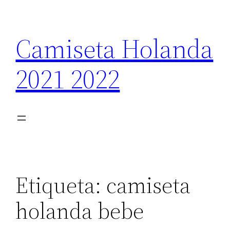
Saltar
al
Camiseta Holanda
contenido
2021 2022
Etiqueta:
camiseta
holanda bebe