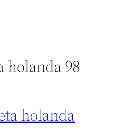
a holanda 98
eta holanda