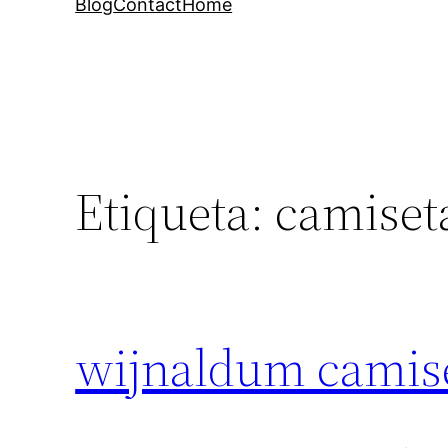
Blog
Contact
Home
Etiqueta:
camiset
wijnaldum camis