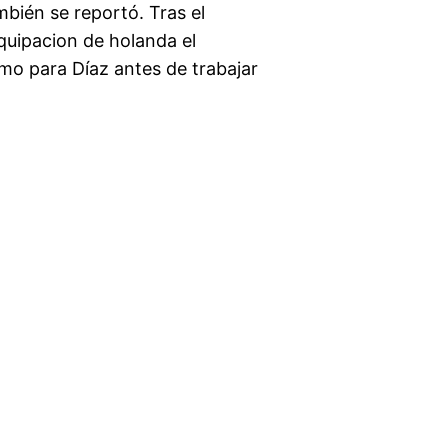
bién se reportó. Tras el
quipacion de holanda el
mo para Díaz antes de trabajar