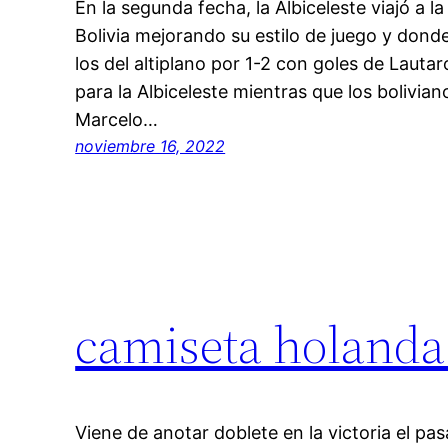
En la segunda fecha, la Albiceleste viajó a l
Bolivia mejorando su estilo de juego y dond
los del altiplano por 1-2 con goles de Lauta
para la Albiceleste mientras que los bolivia
Marcelo…
noviembre 16, 2022
camiseta holanda 
Viene de anotar doblete en la victoria el p