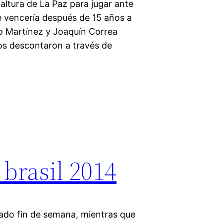
a altura de La Paz para jugar ante
e vencería después de 15 años a
ro Martínez y Joaquín Correa
nos descontaron a través de
brasil 2014
asado fin de semana, mientras que