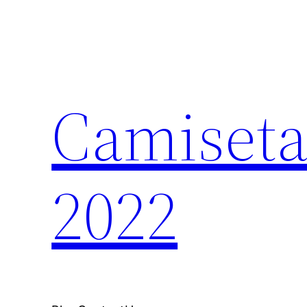
Saltar
al
contenido
Camiseta
2022