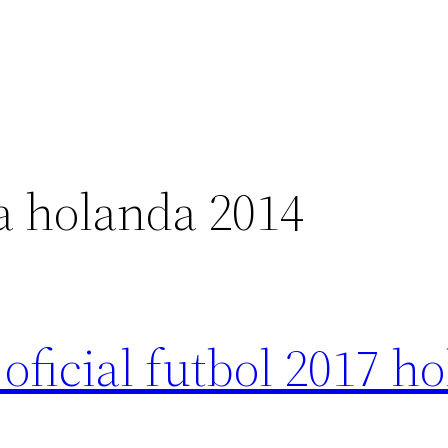
a holanda 2014
 oficial futbol 2017 h