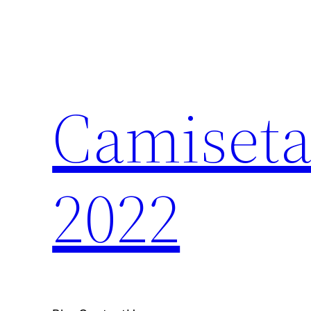
Saltar
al
contenido
Camiseta
2022