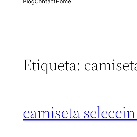
Blog
Contact
Home
Etiqueta:
camiset
camiseta seleccin