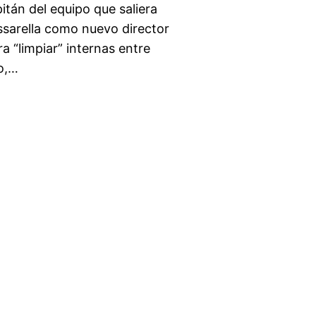
pitán del equipo que saliera
ssarella como nuevo director
a “limpiar” internas entre
o,…