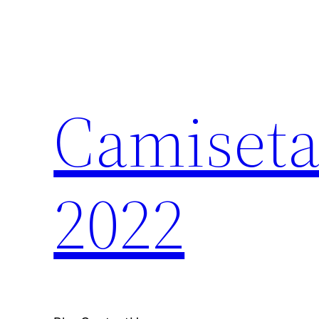
Saltar
al
contenido
Camiseta
2022