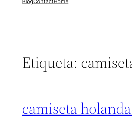
Blog
Contact
Home
Etiqueta:
camiset
camiseta holanda 