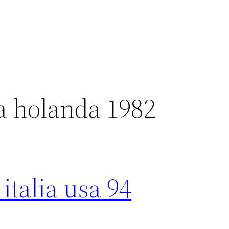
a holanda 1982
italia usa 94