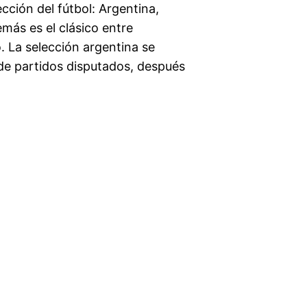
ción del fútbol: Argentina,
más es el clásico entre
 La selección argentina se
de partidos disputados, después