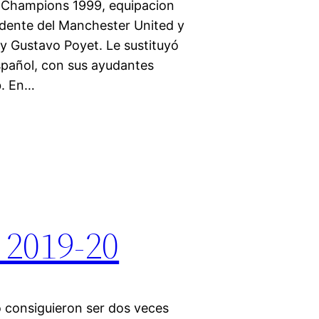
la Champions 1999, equipacion
edente del Manchester United y
e y Gustavo Poyet. Le sustituyó
spañol, con sus ayudantes
b. En…
 2019-20
 consiguieron ser dos veces