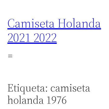
Saltar
al
Camiseta Holanda
contenido
2021 2022
Etiqueta:
camiseta
holanda 1976