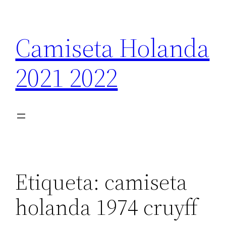
Saltar
al
Camiseta Holanda
contenido
2021 2022
Etiqueta:
camiseta
holanda 1974 cruyff