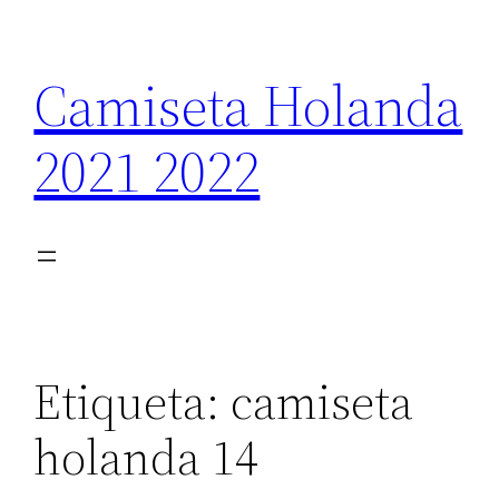
Saltar
al
Camiseta Holanda
contenido
2021 2022
Etiqueta:
camiseta
holanda 14