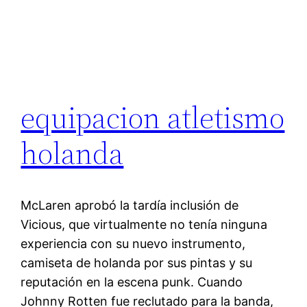
equipacion atletismo
holanda
McLaren aprobó la tardía inclusión de
Vicious, que virtualmente no tenía ninguna
experiencia con su nuevo instrumento,
camiseta de holanda por sus pintas y su
reputación en la escena punk. Cuando
Johnny Rotten fue reclutado para la banda,