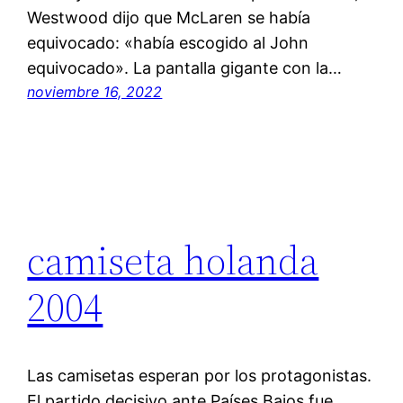
Westwood dijo que McLaren se había
equivocado: «había escogido al John
equivocado». La pantalla gigante con la…
noviembre 16, 2022
camiseta holanda
2004
Las camisetas esperan por los protagonistas.
El partido decisivo ante Países Bajos fue