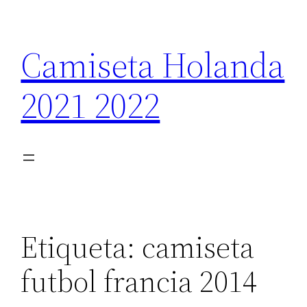
Saltar
al
Camiseta Holanda
contenido
2021 2022
Etiqueta:
camiseta
futbol francia 2014