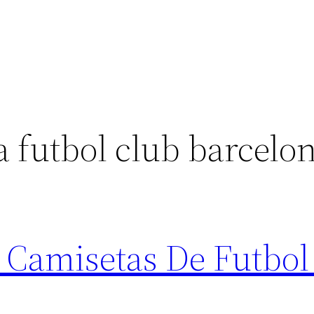
 futbol club barcelo
 Camisetas De Futbo