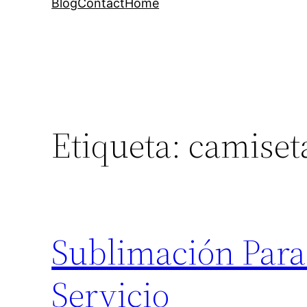
Blog
Contact
Home
Etiqueta:
camiseta
Sublimación Para
Servicio