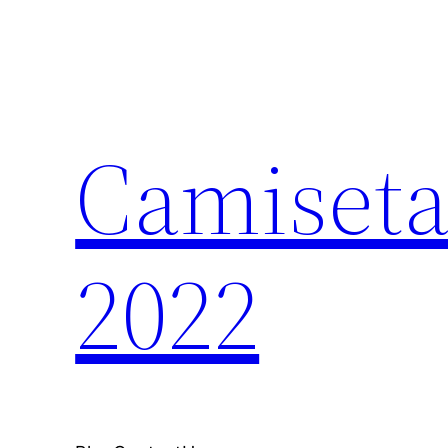
Saltar
al
contenido
Camiseta
2022