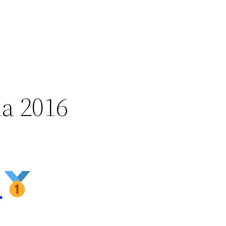
na 2016
l