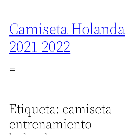
Saltar
al
Camiseta Holanda
contenido
2021 2022
Etiqueta:
camiseta
entrenamiento