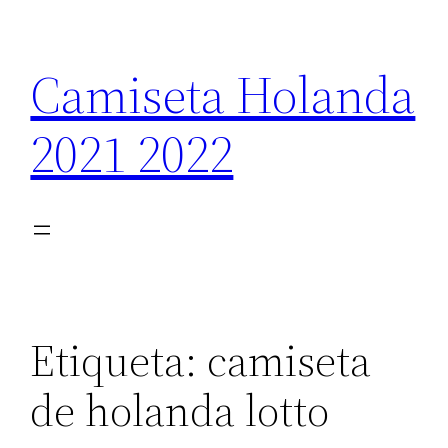
Saltar
al
Camiseta Holanda
contenido
2021 2022
Etiqueta:
camiseta
de holanda lotto