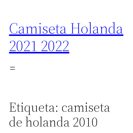
Saltar
al
Camiseta Holanda
contenido
2021 2022
Etiqueta:
camiseta
de holanda 2010