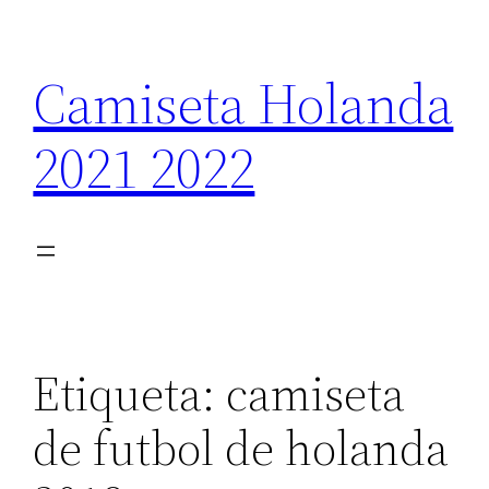
Saltar
al
Camiseta Holanda
contenido
2021 2022
Etiqueta:
camiseta
de futbol de holanda