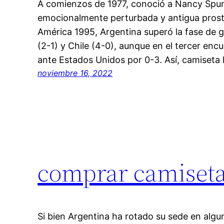
A comienzos de 1977, conoció a Nancy Spu
emocionalmente perturbada y antigua prost
América 1995, Argentina superó la fase de g
(2-1) y Chile (4-0), aunque en el tercer enc
ante Estados Unidos por 0-3. Así, camiset
noviembre 16, 2022
comprar camiseta
Si bien Argentina ha rotado su sede en algu