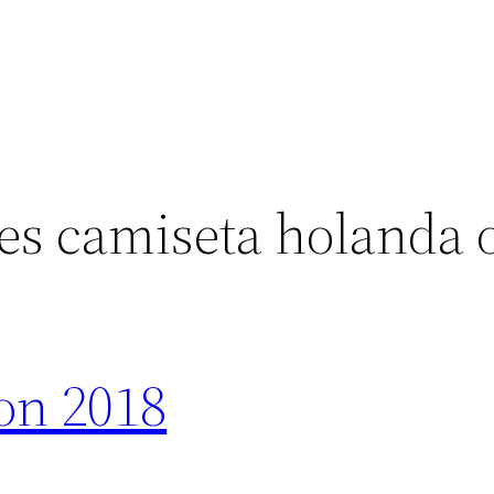
es camiseta holanda o
on 2018