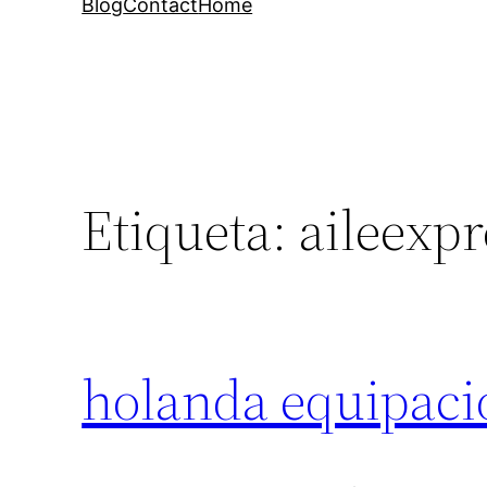
Blog
Contact
Home
Etiqueta:
aileexpr
holanda equipaci