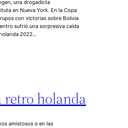
ngen, una drogadicta
ituta en Nueva York. En la Copa
rupos con victorias sobre Bolivia
uentro sufrió una sorpresiva caída
a holanda 2022…
 retro holanda
nos amistosos o en las