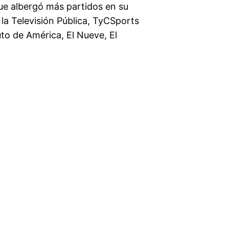
que albergó más partidos en su
 la Televisión Pública, TyCSports
to de América, El Nueve, El