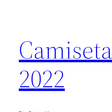
Saltar
al
contenido
Camiseta
2022