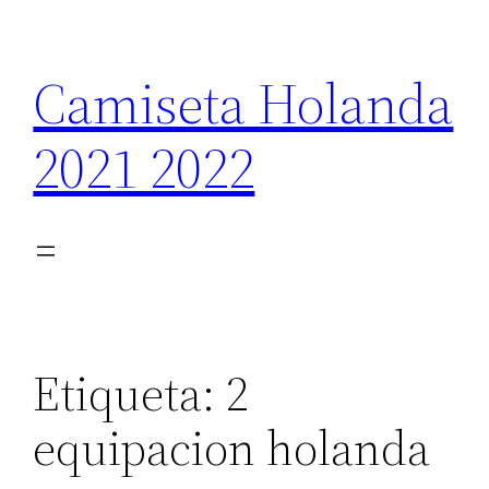
Saltar
al
Camiseta Holanda
contenido
2021 2022
Etiqueta:
2
equipacion holanda