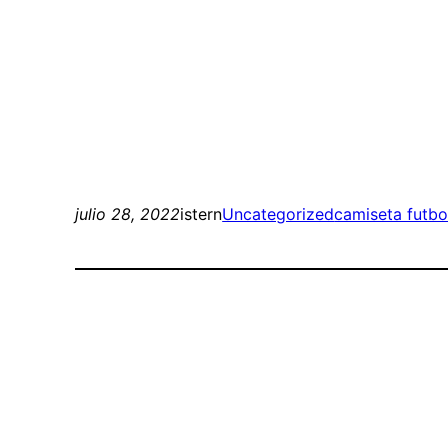
julio 28, 2022
istern
Uncategorized
camiseta futbo