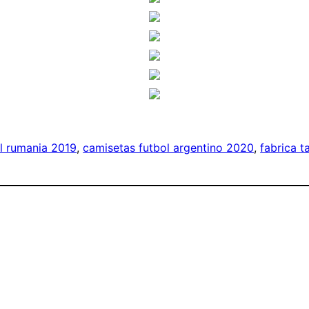
l rumania 2019
, 
camisetas futbol argentino 2020
, 
fabrica t