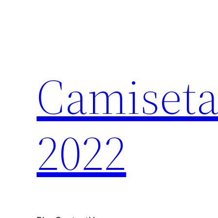
Saltar
al
contenido
Camiseta
2022