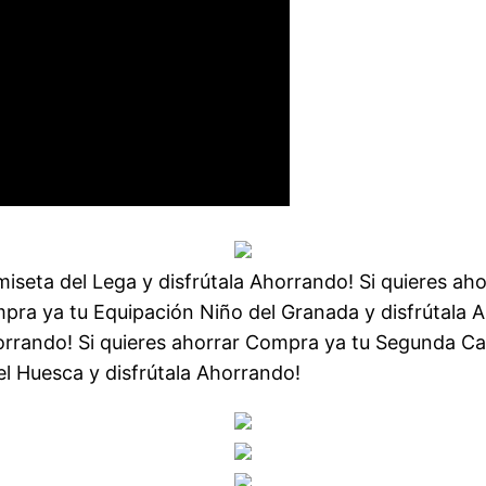
iseta del Lega y disfrútala Ahorrando! Si quieres a
mpra ya tu Equipación Niño del Granada y disfrútala 
orrando! Si quieres ahorrar Compra ya tu Segunda Ca
l Huesca y disfrútala Ahorrando!