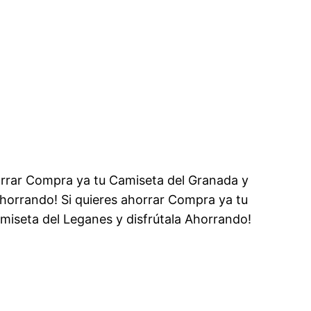
horrar Compra ya tu Camiseta del Granada y
Ahorrando! Si quieres ahorrar Compra ya tu
miseta del Leganes y disfrútala Ahorrando!