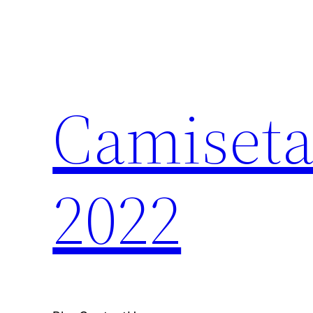
Saltar
al
contenido
Camiseta
2022