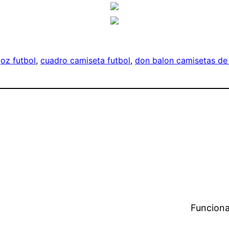
oz futbol
, 
cuadro camiseta futbol
, 
don balon camisetas de 
Funciona