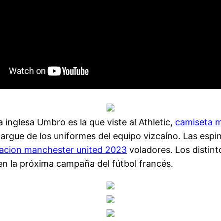
inglesa Umbro es la que viste al Athletic,
camiseta 
gue de los uniformes del equipo vizcaíno. Las espinil
acion manchester united 2023
voladores. Los distin
en la próxima campaña del fútbol francés.