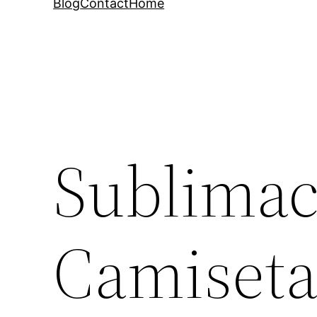
Blog
Contact
Home
Sublimac
Camiseta