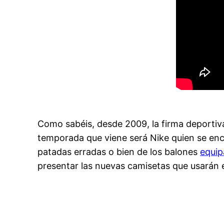
Como sabéis, desde 2009, la firma deportiva 
temporada que viene será Nike quien se encar
patadas erradas o bien de los balones
equip
presentar las nuevas camisetas que usarán 