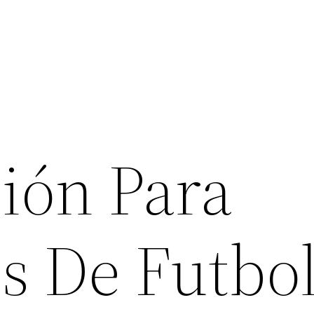
ión Para
s De Futbo