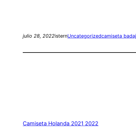
julio 28, 2022
istern
Uncategorized
camiseta badaj
Camiseta Holanda 2021 2022