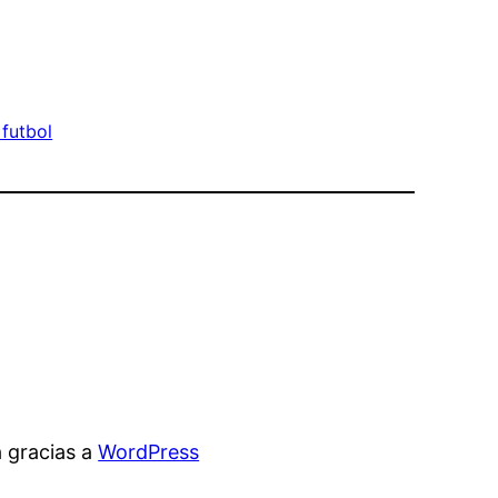
futbol
 gracias a
WordPress