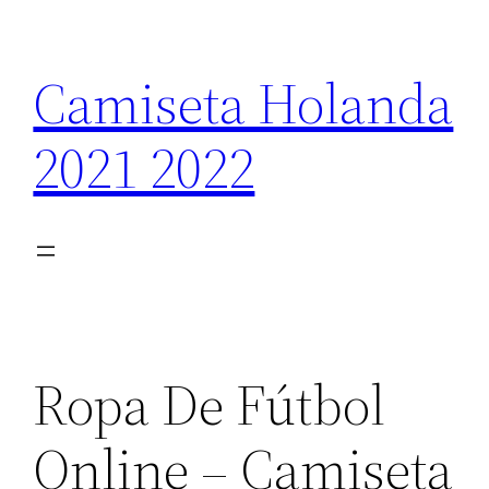
Saltar
al
Camiseta Holanda
contenido
2021 2022
Ropa De Fútbol
Online – Camiseta