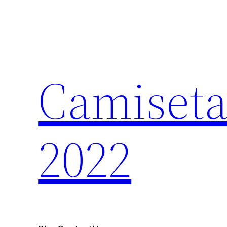
Saltar
al
contenido
Camiseta
2022