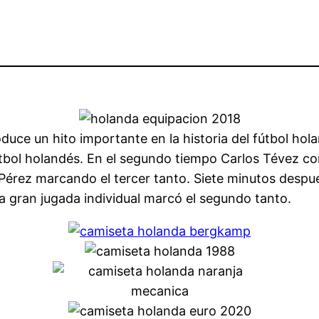
duce un hito importante en la historia del fútbol hol
fútbol holandés. En el segundo tiempo Carlos Tévez c
r Pérez marcando el tercer tanto. Siete minutos despu
na gran jugada individual marcó el segundo tanto.