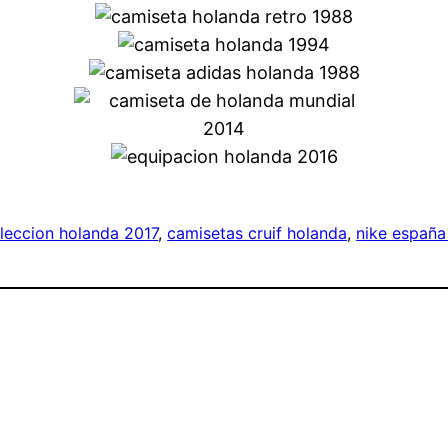
leccion holanda 2017
, 
camisetas cruif holanda
, 
nike españa