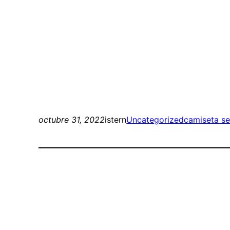
octubre 31, 2022
istern
Uncategorized
camiseta se