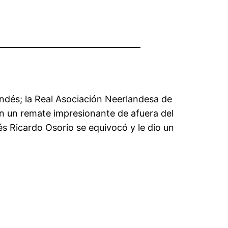
andés; la Real Asociación Neerlandesa de
on un remate impresionante de afuera del
és Ricardo Osorio se equivocó y le dio un