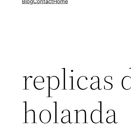
Blog
Contact
Home
replicas 
holanda