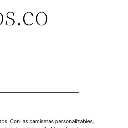
s.co
os. Con las camisetas personalizables,