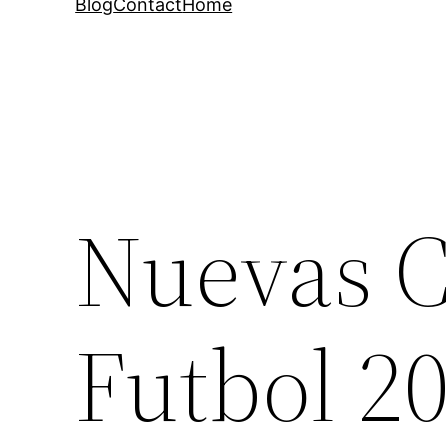
Blog
Contact
Home
Nuevas C
Futbol 20