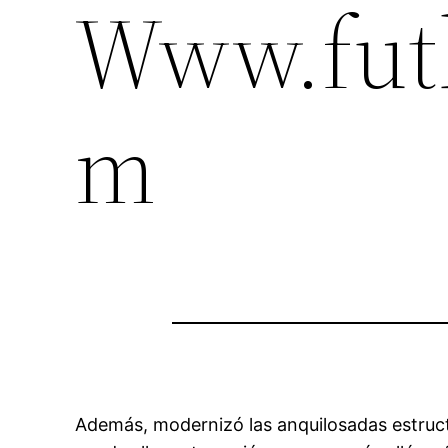
Www.fut
m
Además, modernizó las anquilosadas estruct