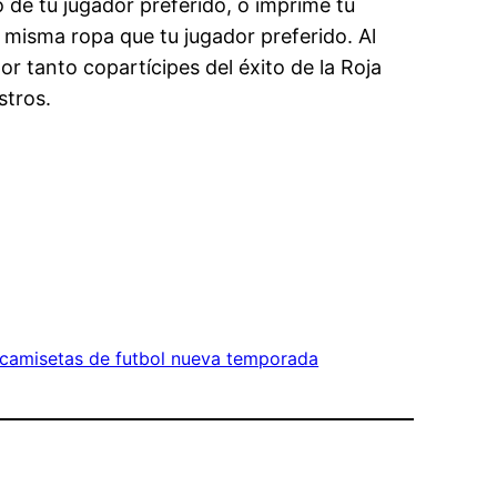
o de tu jugador preferido, o imprime tu
 misma ropa que tu jugador preferido. Al
or tanto copartícipes del éxito de la Roja
stros.
camisetas de futbol nueva temporada