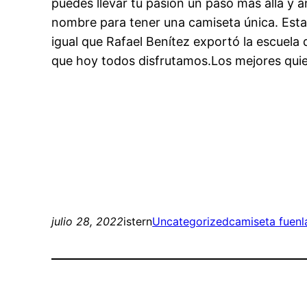
puedes llevar tu pasión un paso más allá y a
nombre para tener una camiseta única. Esta 
igual que Rafael Benítez exportó la escuela 
que hoy todos disfrutamos.Los mejores quiere
julio 28, 2022
istern
Uncategorized
camiseta fuenl