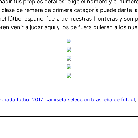
ñadir tus propios detalles: elige el nombre y el númer
clase de remera de primera categoría puede darte la
del fútbol español fuera de nuestras fronteras y son p
n venir a jugar aquí y los de fuera quieren a los nue
abrada futbol 2017
, 
camiseta seleccion brasileña de futbol
, 