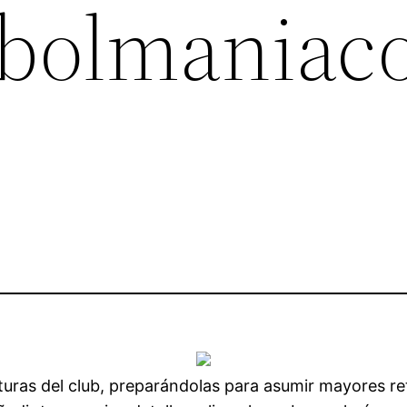
bolmaniaco
uras del club, preparándolas para asumir mayores ret