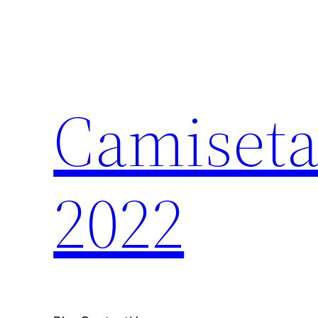
Saltar
al
contenido
Camiseta
2022