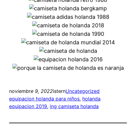
noviembre 9, 2022
istern
Uncategorized
equipacion holanda para niños
, 
holanda
equipacion 2019
, 
ing camiseta holanda