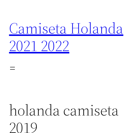
Saltar
al
Camiseta Holanda
contenido
2021 2022
holanda camiseta
2019