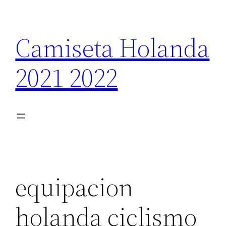
Saltar
al
Camiseta Holanda
contenido
2021 2022
equipacion
holanda ciclismo