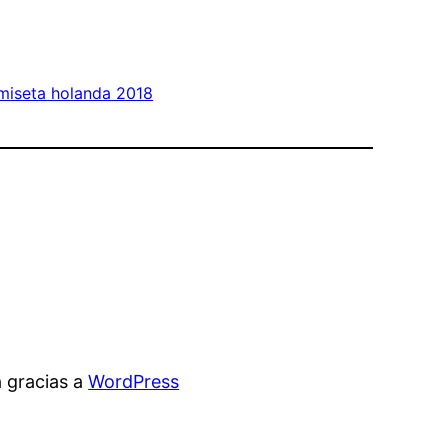
miseta holanda 2018
 gracias a
WordPress