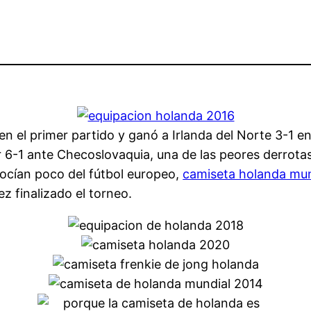
en el primer partido y ganó a Irlanda del Norte 3-1 
r 6-1 ante Checoslovaquia, una de las peores derrota
ocían poco del fútbol europeo,
camiseta holanda mu
z finalizado el torneo.