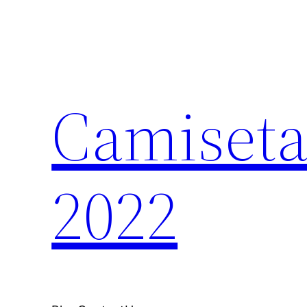
Saltar
al
contenido
Camiseta
2022