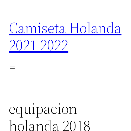
Saltar
al
Camiseta Holanda
contenido
2021 2022
equipacion
holanda 2018