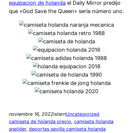
equipacion de holanda
el Daily Mirror predijo
que «God Save the Queen» sería número uno.
noviembre 16, 2022
istern
Uncategorized
camiseta de holanda precio
, 
camiseta holanda
sneijder
, 
deportes sevilla camiseta holanda