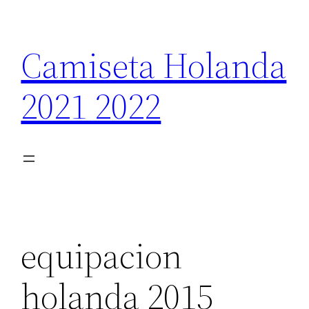
Saltar
al
Camiseta Holanda
contenido
2021 2022
equipacion
holanda 2015