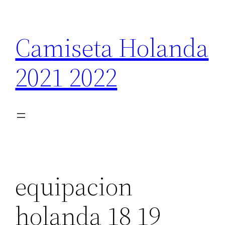
Saltar
al
Camiseta Holanda
contenido
2021 2022
equipacion
holanda 18 19