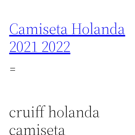
Saltar
al
Camiseta Holanda
contenido
2021 2022
cruiff holanda
camiseta