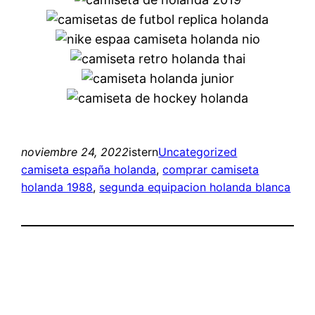
noviembre 24, 2022
istern
Uncategorized
camiseta españa holanda
, 
comprar camiseta
holanda 1988
, 
segunda equipacion holanda blanca