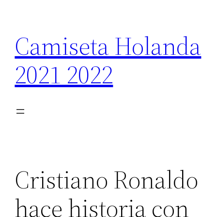
Saltar
al
Camiseta Holanda
contenido
2021 2022
Cristiano Ronaldo
hace historia con