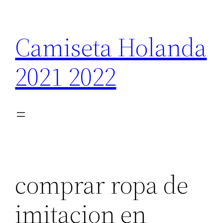
Saltar
al
Camiseta Holanda
contenido
2021 2022
comprar ropa de
imitacion en