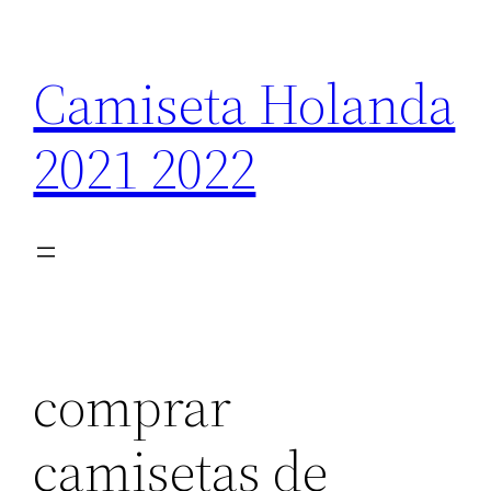
Saltar
al
Camiseta Holanda
contenido
2021 2022
comprar
camisetas de