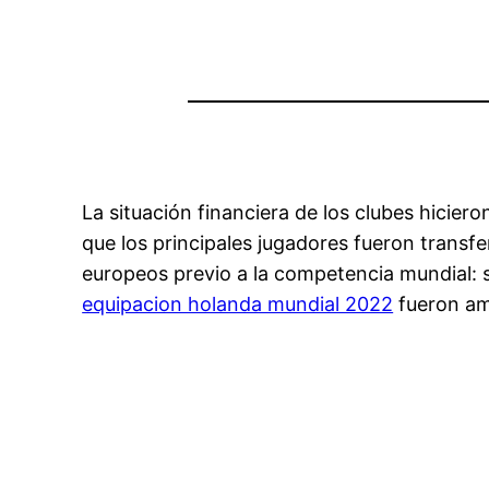
La situación financiera de los clubes hicie
que los principales jugadores fueron trans
europeos previo a la competencia mundial: s
equipacion holanda mundial 2022
fueron am