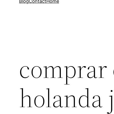
Blog
Contact
Home
comprar 
holanda 