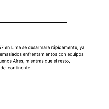
1957 en Lima se desarmara rápidamente, ya
 demasiados enfrentamientos con equipos
enos Aires, mientras que el resto,
del continente.