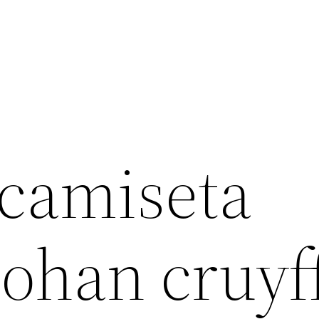
camiseta
johan cruyf