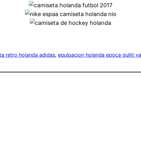
ta retro holanda adidas
, 
equipacion holanda epoca gullit v