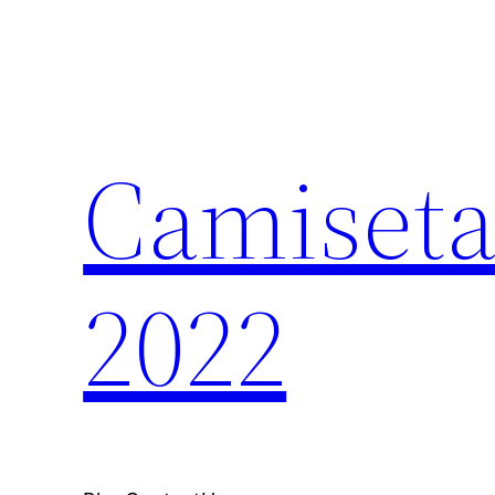
Saltar
al
contenido
Camiseta
2022