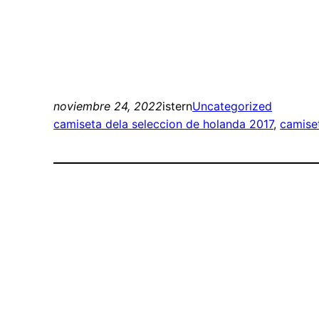
noviembre 24, 2022
istern
Uncategorized
camiseta dela seleccion de holanda 2017
, 
camise