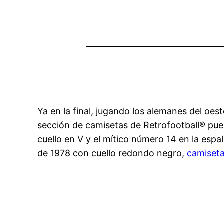
Ya en la final, jugando los alemanes del oe
sección de camisetas de Retrofootball® pued
cuello en V y el mítico número 14 en la esp
de 1978 con cuello redondo negro,
camiset