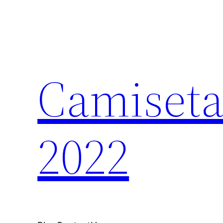
Saltar
al
contenido
Camiseta
2022