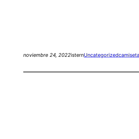
noviembre 24, 2022
istern
Uncategorized
camiseta