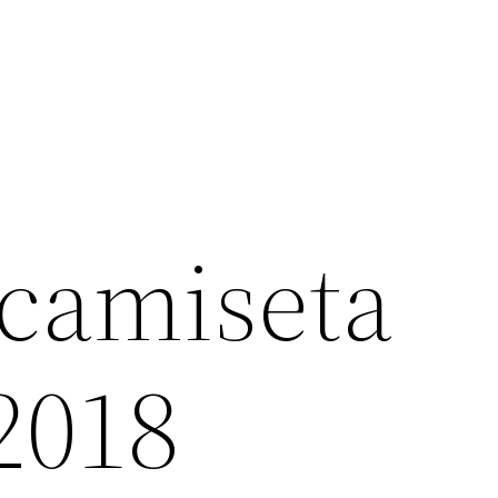
camiseta
2018