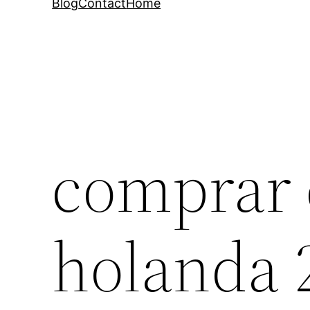
Blog
Contact
Home
comprar 
holanda 