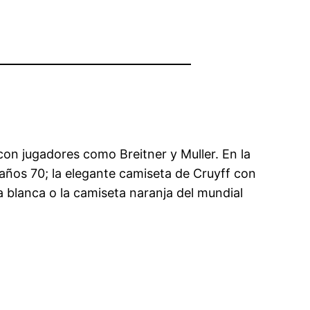
con jugadores como Breitner y Muller. En la
 años 70; la elegante camiseta de Cruyff con
a blanca o la camiseta naranja del mundial