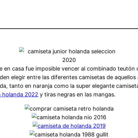
ste en casa fue imposible vencer al combinado teutón 
en elegir entre las diferentes camisetas de aquellos
alda, tanto en naranja como la super elegante camiset
a holanda 2022
y tiras negras en las mangas.