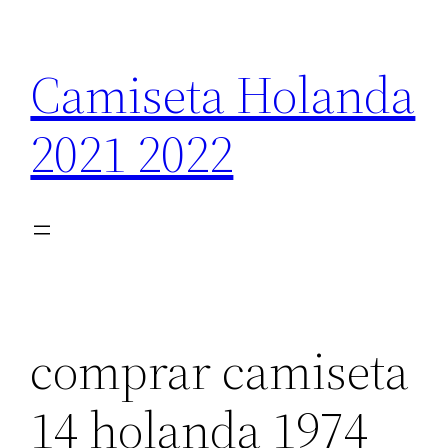
Saltar
al
Camiseta Holanda
contenido
2021 2022
comprar camiseta
14 holanda 1974