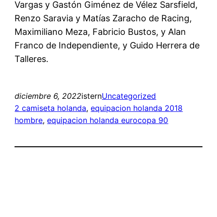
Vargas y Gastón Giménez de Vélez Sarsfield,
Renzo Saravia y Matías Zaracho de Racing,
Maximiliano Meza, Fabricio Bustos, y Alan
Franco de Independiente, y Guido Herrera de
Talleres.
diciembre 6, 2022
istern
Uncategorized
2 camiseta holanda
, 
equipacion holanda 2018
hombre
, 
equipacion holanda eurocopa 90