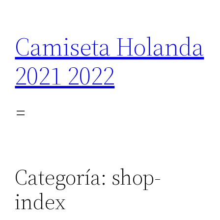
Saltar
al
Camiseta Holanda
contenido
2021 2022
Categoría:
shop-
index