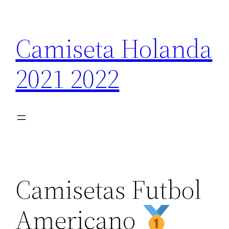
Saltar
al
Camiseta Holanda
contenido
2021 2022
Camisetas Futbol
Americano