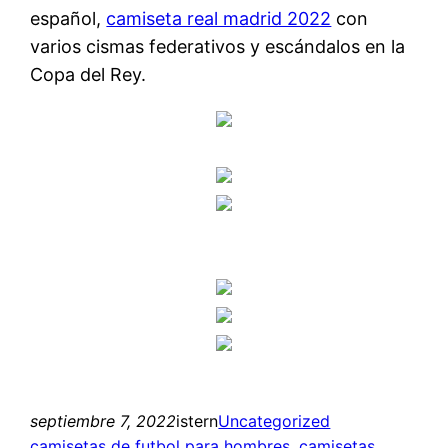
español,
camiseta real madrid 2022
con
varios cismas federativos y escándalos en la
Copa del Rey.
septiembre 7, 2022
istern
Uncategorized
camisetas de futbol para hombres
, 
camisetas