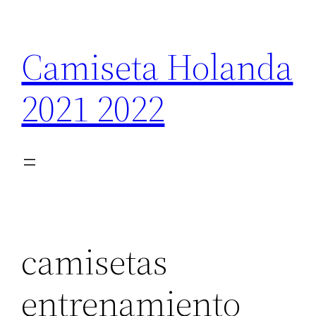
Saltar
al
Camiseta Holanda
contenido
2021 2022
camisetas
entrenamiento