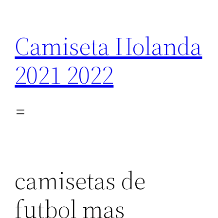
Saltar
al
Camiseta Holanda
contenido
2021 2022
camisetas de
futbol mas