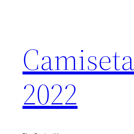
Saltar
al
contenido
Camiseta
2022