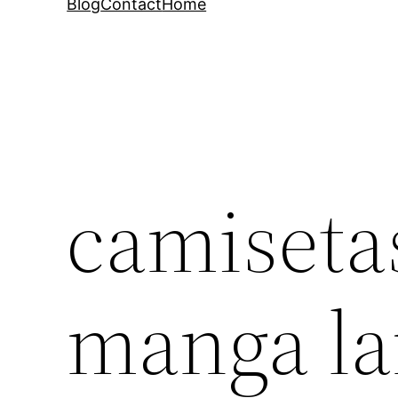
Blog
Contact
Home
camisetas
manga la