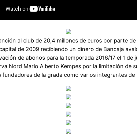
sanción al club de 20,4 millones de euros por parte d
capital de 2009 recibiendo un dinero de Bancaja avala
vación de abonos para la temporada 2016/17 el 1 de j
urva Nord Mario Alberto Kempes por la limitación de 
os fundadores de la grada como varios integrantes de