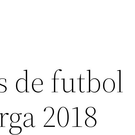
 de futbol
rga 2018