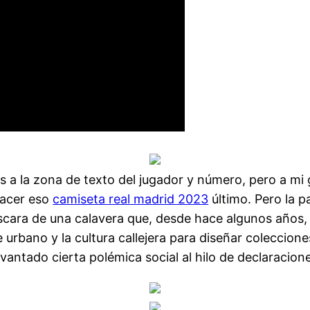
es a la zona de texto del jugador y número, pero a mi
hacer eso
camiseta real madrid 2023
último. Pero la pa
áscara de una calavera que, desde hace algunos años,
 urbano y la cultura callejera para diseñar coleccion
vantado cierta polémica social al hilo de declaracion