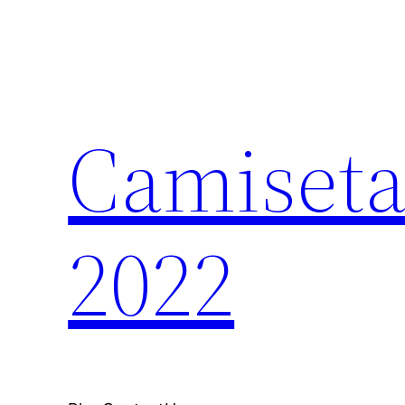
Saltar
al
contenido
Camiseta
2022