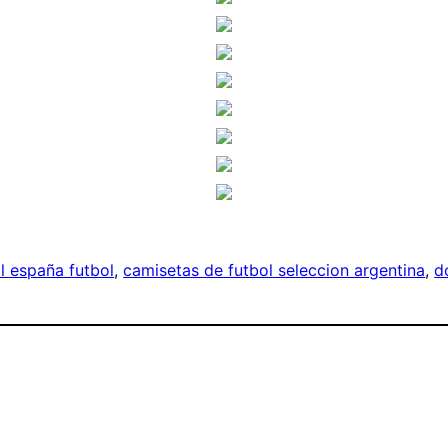
al españa futbol
, 
camisetas de futbol seleccion argentina
, 
d