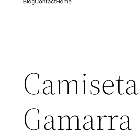
Blog
Contact
Home
Camiseta
Gamarr