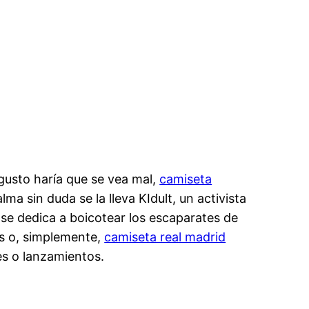
 gusto haría que se vea mal,
camiseta
lma sin duda se la lleva KIdult, un activista
 se dedica a boicotear los escaparates de
es o, simplemente,
camiseta real madrid
es o lanzamientos.