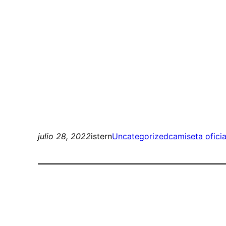
julio 28, 2022
istern
Uncategorized
camiseta ofici