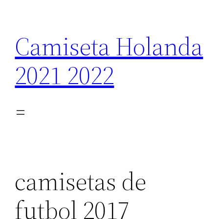
Saltar
al
Camiseta Holanda
contenido
2021 2022
camisetas de
futbol 2017