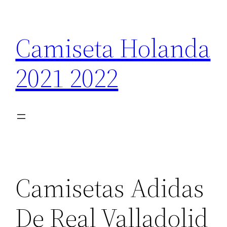
Saltar
al
Camiseta Holanda
contenido
2021 2022
Camisetas Adidas
De Real Valladolid