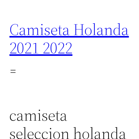
Saltar
al
Camiseta Holanda
contenido
2021 2022
camiseta
seleccion holanda