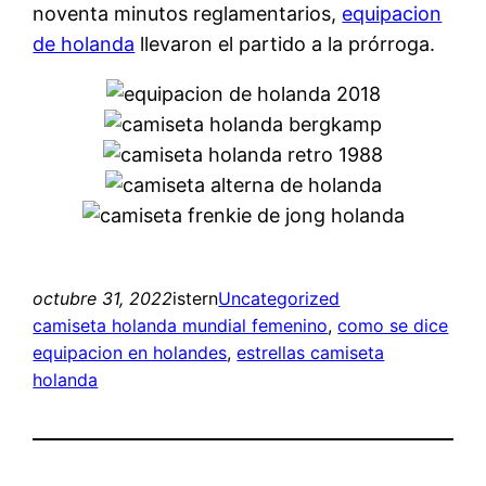
noventa minutos reglamentarios,
equipacion
de holanda
llevaron el partido a la prórroga.
octubre 31, 2022
istern
Uncategorized
camiseta holanda mundial femenino
, 
como se dice
equipacion en holandes
, 
estrellas camiseta
holanda